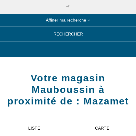
Affiner ma recherche
RECHERCHER
Votre magasin
Mauboussin à
proximité de :
Mazamet
LISTE
CARTE