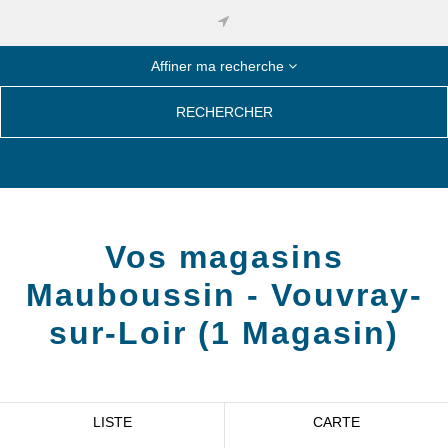
Affiner ma recherche
RECHERCHER
Vos magasins
Mauboussin -
Vouvray-
sur-Loir
(
1
Magasin
)
LISTE
CARTE