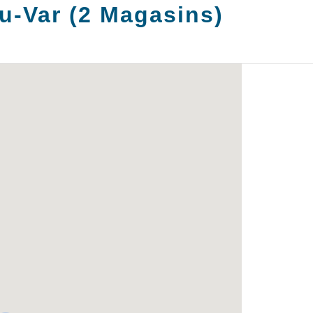
u-Var
(
2
Magasins
)