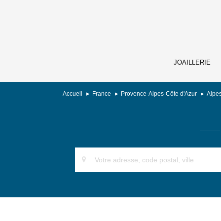
JOAILLERIE
Accueil
France
Provence-Alpes-Côte d'Azur
Alpe