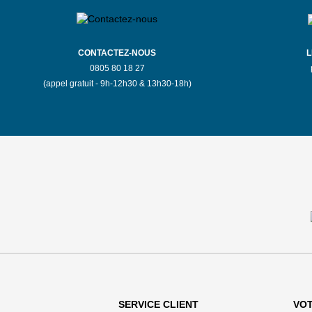
CONTACTEZ-NOUS
L
0805 80 18 27
(appel gratuit - 9h-12h30 & 13h30-18h)
SERVICE CLIENT
VO