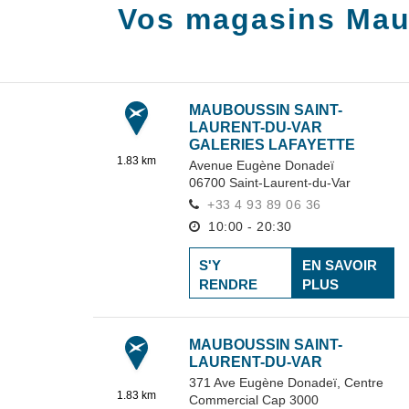
Vos magasins Mau
MAUBOUSSIN SAINT-
LAURENT-DU-VAR
GALERIES LAFAYETTE
1.83 km
Avenue Eugène Donadeï
06700
Saint-Laurent-du-Var
+33 4 93 89 06 36
10:00 - 20:30
S'Y
EN SAVOIR
RENDRE
PLUS
MAUBOUSSIN SAINT-
LAURENT-DU-VAR
371 Ave Eugène Donadeï,
Centre
1.83 km
Commercial Cap 3000