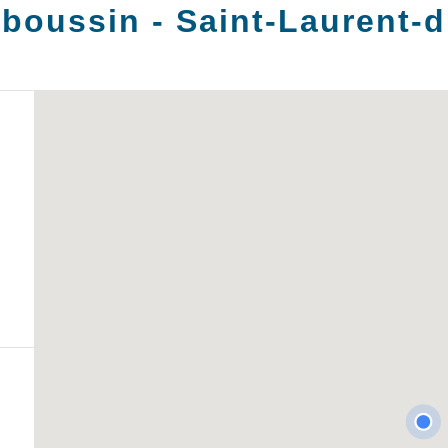
boussin -
Saint-Laurent-d