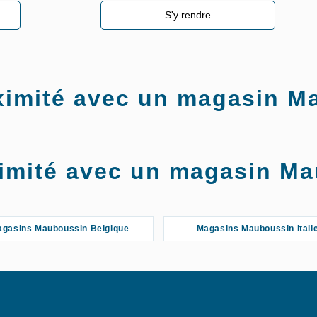
S'y rendre
roximité avec un magasin 
oximité avec un magasin M
gasins Mauboussin Belgique
Magasins Mauboussin Itali