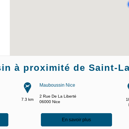
n à proximité de Saint-La
Mauboussin Nice
2 Rue De La Liberté
7.3 km
1
06000
Nice
En savoir plus