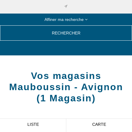
Affiner ma recherche
RECHERCHER
Vos magasins
Mauboussin -
Avignon
(
1
Magasin
)
LISTE
CARTE