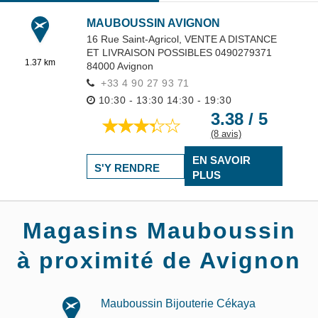
MAUBOUSSIN AVIGNON
16 Rue Saint-Agricol,
VENTE A DISTANCE
ET LIVRAISON POSSIBLES 0490279371
1.37 km
84000
Avignon
+33 4 90 27 93 71
10:30 - 13:30
14:30 - 19:30
3.38 / 5
(8 avis)
EN SAVOIR
S'Y RENDRE
PLUS
Magasins Mauboussin
à proximité de Avignon
Mauboussin Bijouterie Cékaya