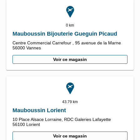
0 km
Mauboussin Bijouterie Gueguin Picaud
Centre Commercial Carrefour ,
95 avenue de la Marne
56000
Vannes
Voir ce magasin
43.79 km
Mauboussin Lorient
10 Place Alsace Lorraine,
RDC Galeries Lafayette
56100
Lorient
Voir ce magasin