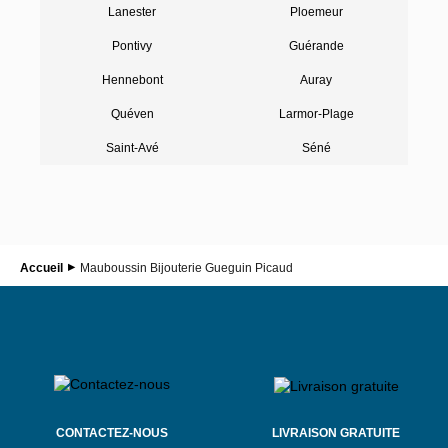
Lanester
Ploemeur
Pontivy
Guérande
Hennebont
Auray
Quéven
Larmor-Plage
Saint-Avé
Séné
Accueil
Mauboussin Bijouterie Gueguin Picaud
CONTACTEZ-NOUS
LIVRAISON GRATUITE