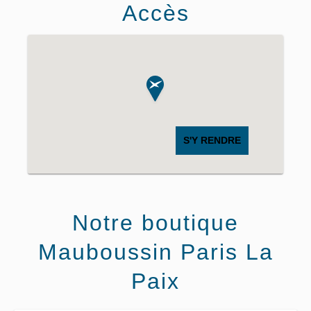
Accès
S'Y RENDRE
Notre boutique
Mauboussin Paris La
Paix