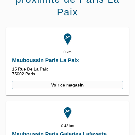
Paix
0 km
Mauboussin Paris La Paix
15 Rue De La Paix
75002
Paris
Voir ce magasin
0.43 km
Mauboussin Paris Galeries Lafayette