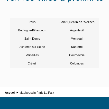
Paris
Saint-Quentin-en-Yvelines
Boulogne-Billancourt
Argenteuil
Saint-Denis
Montreuil
Asnières-sur-Seine
Nanterre
Versailles
Courbevoie
Créteil
Colombes
Accueil
Mauboussin Paris La Paix