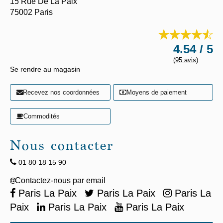
15 Rue De La Paix
75002
Paris
4.54 / 5
(95 avis)
Se rendre au magasin
Recevez nos coordonnées
Moyens de paiement
Commodités
Nous contacter
01 80 18 15 90
Paris La Paix
Paris La Paix
Paris La
Paix
Paris La Paix
Paris La Paix