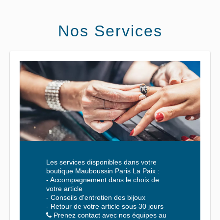
Nos Services
Les services disponibles dans votre
boutique
Mauboussin
Paris La Paix :
- Accompagnement dans le choix de
votre article
- Conseils d'entretien des bijoux
- Retour de votre article sous 30 jours
Prenez contact avec nos équipes au