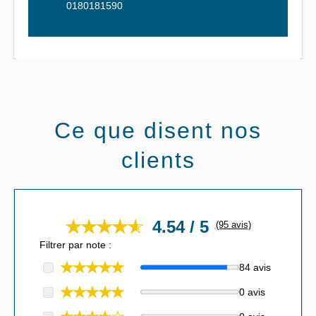
0180181590
Ce que disent nos
clients
4.54 / 5
(95 avis)
Filtrer par note :
84 avis
0 avis