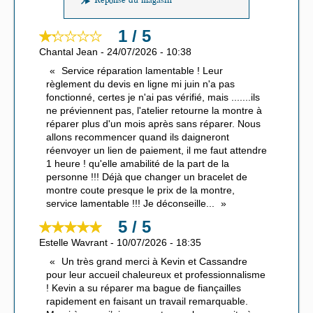
Réponse du magasin
1 / 5
Chantal Jean
-
24/07/2026
-
10:38
Service réparation lamentable ! Leur
règlement du devis en ligne mi juin n'a pas
fonctionné, certes je n'ai pas vérifié, mais .......ils
ne préviennent pas, l'atelier retourne la montre à
réparer plus d'un mois après sans réparer. Nous
allons recommencer quand ils daigneront
réenvoyer un lien de paiement, il me faut attendre
1 heure ! qu'elle amabilité de la part de la
personne !!! Déjà que changer un bracelet de
montre coute presque le prix de la montre,
service lamentable !!! Je déconseille
...
5 / 5
Estelle Wavrant
-
10/07/2026
-
18:35
Un très grand merci à Kevin et Cassandre
pour leur accueil chaleureux et professionnalisme
! Kevin a su réparer ma bague de fiançailles
rapidement en faisant un travail remarquable.