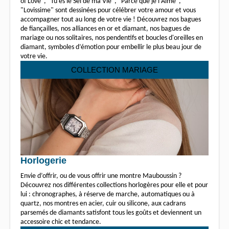
of Love", "Tu es le Sel de ma Vie", "Parce que je l'Aime",
"Lovissime" sont dessinées pour célébrer votre amour et vous
accompagner tout au long de votre vie ! Découvrez nos bagues
de fiançailles, nos alliances en or et diamant, nos bagues de
mariage ou nos solitaires, nos pendentifs et boucles d'oreilles en
diamant, symboles d’émotion pour embellir le plus beau jour de
votre vie.
COLLECTION MARIAGE
Horlogerie
Envie d’offrir, ou de vous offrir une montre Mauboussin ?
Découvrez nos différentes collections horlogères pour elle et pour
lui : chronographes, à réserve de marche, automatiques ou à
quartz, nos montres en acier, cuir ou silicone, aux cadrans
parsemés de diamants satisfont tous les goûts et deviennent un
accessoire chic et tendance.