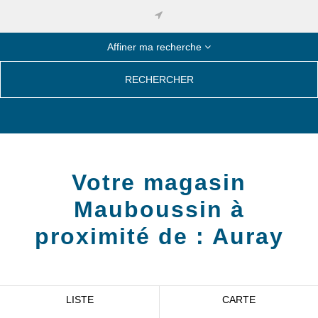
Affiner ma recherche
RECHERCHER
Votre magasin
Mauboussin à
proximité de :
Auray
LISTE
CARTE