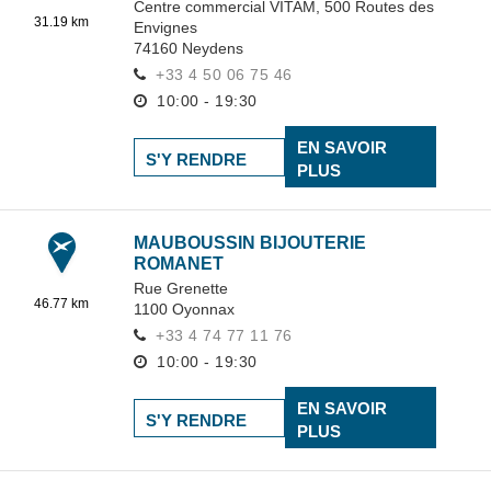
Centre commercial VITAM,
500 Routes des
31.19 km
Envignes
74160
Neydens
+33 4 50 06 75 46
10:00 - 19:30
EN SAVOIR
S'Y RENDRE
PLUS
MAUBOUSSIN BIJOUTERIE
ROMANET
Rue Grenette
46.77 km
1100
Oyonnax
+33 4 74 77 11 76
10:00 - 19:30
EN SAVOIR
S'Y RENDRE
PLUS