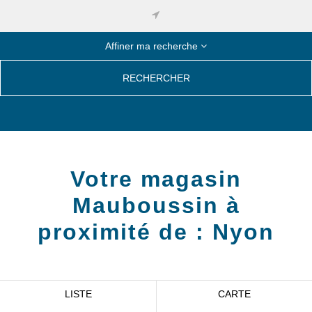
Affiner ma recherche
RECHERCHER
Votre magasin
Mauboussin à
proximité de :
Nyon
LISTE
CARTE