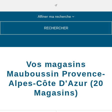
Affiner ma recherche
RECHERCHER
Vos magasins
Mauboussin
Provence-
Alpes-Côte D'Azur
(
20
Magasins
)