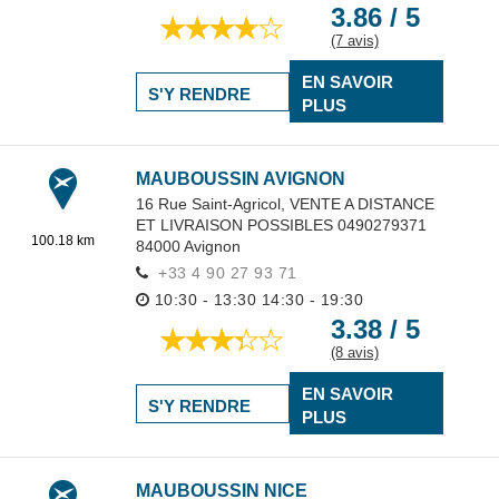
3.86 / 5
(7 avis)
EN SAVOIR
S'Y RENDRE
PLUS
MAUBOUSSIN AVIGNON
16 Rue Saint-Agricol,
VENTE A DISTANCE
ET LIVRAISON POSSIBLES 0490279371
100.18 km
84000
Avignon
+33 4 90 27 93 71
10:30 - 13:30
14:30 - 19:30
3.38 / 5
(8 avis)
EN SAVOIR
S'Y RENDRE
PLUS
MAUBOUSSIN NICE