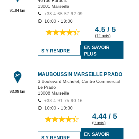
46 rue Paradis
13001
Marseille
91.84 km
+33 4 65 57 92 09
10:00 - 19:00
4.5 / 5
(12 avis)
EN SAVOIR
S'Y RENDRE
PLUS
MAUBOUSSIN MARSEILLE PRADO
3 Boulevard Michelet,
Centre Commercial
Le Prado
93.08 km
13008
Marseille
+33 4 91 75 90 16
10:00 - 19:30
4.44 / 5
(9 avis)
EN SAVOIR
S'Y RENDRE