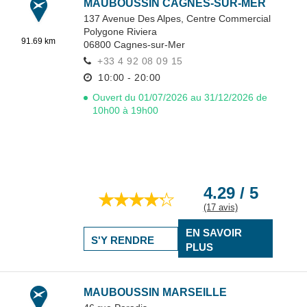
MAUBOUSSIN CAGNES-SUR-MER
137 Avenue Des Alpes,
Centre Commercial
Polygone Riviera
91.69 km
06800
Cagnes-sur-Mer
+33 4 92 08 09 15
10:00 - 20:00
Ouvert du 01/07/2026 au 31/12/2026 de
10h00 à 19h00
4.29 / 5
(17 avis)
EN SAVOIR
S'Y RENDRE
PLUS
MAUBOUSSIN MARSEILLE