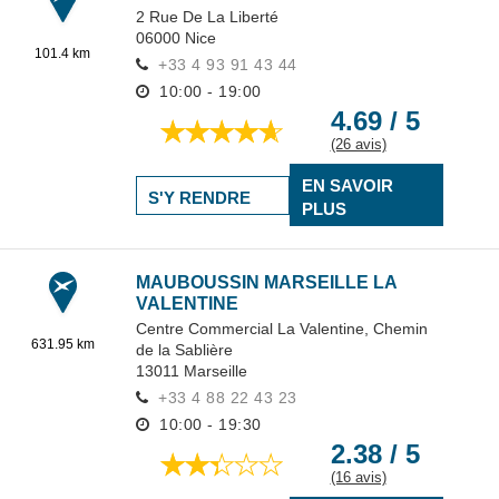
2 Rue De La Liberté
06000
Nice
101.4 km
+33 4 93 91 43 44
10:00 - 19:00
4.69 / 5
(26 avis)
EN SAVOIR
S'Y RENDRE
PLUS
MAUBOUSSIN MARSEILLE LA
VALENTINE
Centre Commercial La Valentine,
Chemin
631.95 km
de la Sablière
13011
Marseille
+33 4 88 22 43 23
10:00 - 19:30
2.38 / 5
(16 avis)