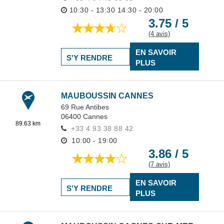
10:30 - 13:30
14:30 - 20:00
3.75 / 5
(4 avis)
EN SAVOIR
S'Y RENDRE
PLUS
MAUBOUSSIN CANNES
69 Rue Antibes
06400
Cannes
89.63 km
+33 4 93 38 88 42
10:00 - 19:00
3.86 / 5
(7 avis)
EN SAVOIR
S'Y RENDRE
PLUS