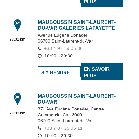
PLUS
MAUBOUSSIN SAINT-LAURENT-
DU-VAR GALERIES LAFAYETTE
Avenue Eugène Donadeï
97.32 km
06700
Saint-Laurent-du-Var
+33 4 93 89 06 36
10:00 - 20:30
EN SAVOIR
S'Y RENDRE
PLUS
MAUBOUSSIN SAINT-LAURENT-
DU-VAR
371 Ave Eugène Donadeï,
Centre
97.32 km
Commercial Cap 3000
06700
Saint-Laurent-du-Var
+33 7 87 26 95 11
10:00 - 20:30