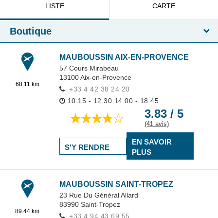
LISTE
CARTE
Boutique
MAUBOUSSIN AIX-EN-PROVENCE
57 Cours Mirabeau
13100
Aix-en-Provence
68.11 km
+33 4 42 38 24 20
10:15 - 12:30
14:00 - 18:45
3.83 / 5
(41 avis)
EN SAVOIR
S'Y RENDRE
PLUS
MAUBOUSSIN SAINT-TROPEZ
23 Rue Du Général Allard
83990
Saint-Tropez
89.44 km
+33 4 94 43 69 55